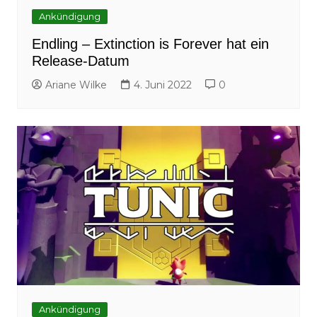
Ankündigung
Endling – Extinction is Forever hat ein
Release-Datum
Ariane Wilke
4. Juni 2022
0
Ankündigung