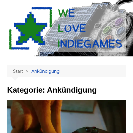
Zum
Inhalt
springen
Start
Ankündigung
Kategorie:
Ankündigung