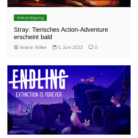
Ankündigung
Stray: Tierisches Action-Adventure
erscheint bald
Ariane Wilke
5. Juni 2022
0