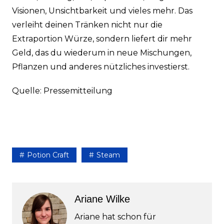
Visionen, Unsichtbarkeit und vieles mehr. Das
verleiht deinen Tränken nicht nur die
Extraportion Würze, sondern liefert dir mehr
Geld, das du wiederum in neue Mischungen,
Pflanzen und anderes nützliches investierst.
Quelle: Pressemitteilung
Potion Craft
Steam
Ariane Wilke
Ariane hat schon für