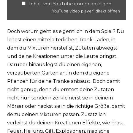
Inhalt von YouTube immer anzeigen
„YouTube video player“ direkt öffnen
Doch worum geht es eigentlich in dem Spiel? Du
leitest einen mittelalterlichen Trank-Laden, in
dem du Mixturen herstellst, Zutaten abwiegst
und deine Kreationen unter die Leute bringst.
Darüber hinaus legst du einen eigenen,
verzauberten Garten an, in dem du eigene
Pflanzen für deine Tränke anbaust. Doch damit
nicht genug, denn du erntest deine Zutaten
nicht nur, sondern zerkleinerst sie in deinem
Mörser oder hackst sie in die richtige Größe, damit
sie zu deinen Mixturen passen. Zusätzlich
verleihst du deinen Kreationen Effekte, wie Frost,
Feuer, Heilung, Gift, Explosionen, magische